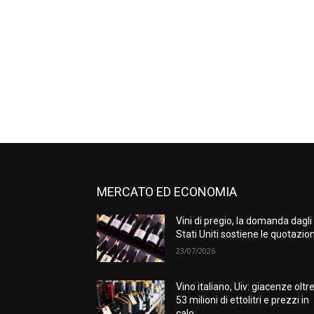
MERCATO ED ECONOMIA
Vini di pregio, la domanda dagli
Stati Uniti sostiene le quotazion
23/07/2026
Vino italiano, Uiv: giacenze oltr
53 milioni di ettolitri e prezzi in
calo