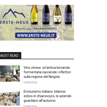
MOST READ
Vino cinese: un’antica bevanda
fermentata riaccende i riflettori
sulla regione del Ningxia
04/08/2026
Enoturismo italiano: bilancio
estivo in chiaroscuro, le aziende
guardano all’autunno
03/08/2026