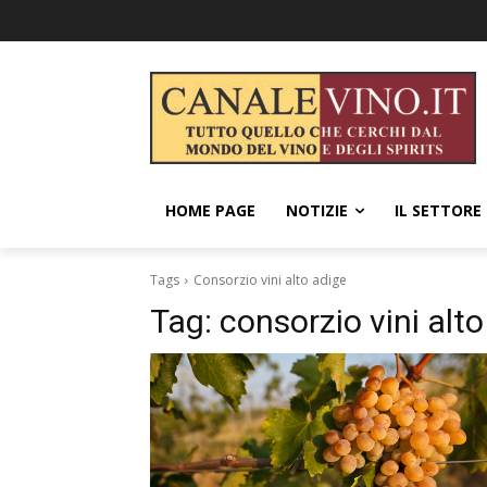
HOME PAGE
NOTIZIE
IL SETTORE
Tags
Consorzio vini alto adige
Tag:
consorzio vini alt