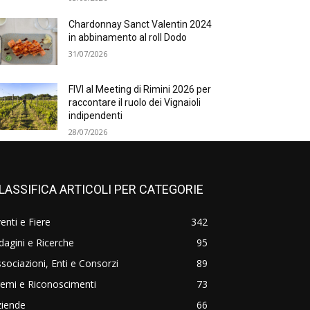
Chardonnay Sanct Valentin 2024
in abbinamento al roll Dodo
31/07/2026
FIVI al Meeting di Rimini 2026 per
raccontare il ruolo dei Vignaioli
indipendenti
28/07/2026
LASSIFICA ARTICOLI PER CATEGORIE
enti e Fiere
342
dagini e Ricerche
95
sociazioni, Enti e Consorzi
89
emi e Riconoscimenti
73
ziende
66