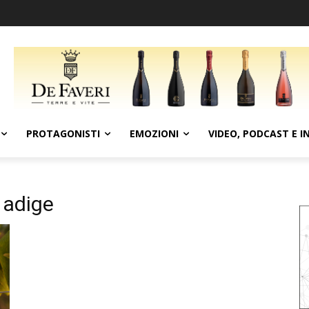
PROTAGONISTI
EMOZIONI
VIDEO, PODCAST E I
o adige