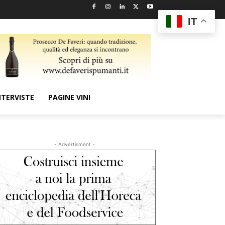
IT
NTERVISTE
PAGINE VINI
- Advertisment -