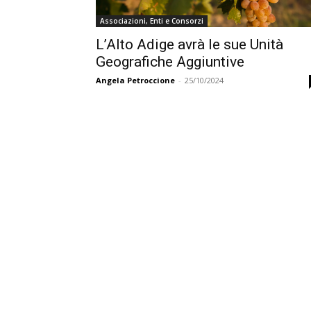
Associazioni, Enti e Consorzi
L’Alto Adige avrà le sue Unità
Geografiche Aggiuntive
Angela Petroccione
-
25/10/2024