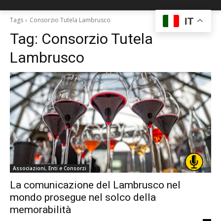
IT
Tags
Consorzio Tutela Lambrusco
Tag:
Consorzio Tutela
Lambrusco
Associazioni, Enti e Consorzi
La comunicazione del Lambrusco nel
mondo prosegue nel solco della
memorabilità