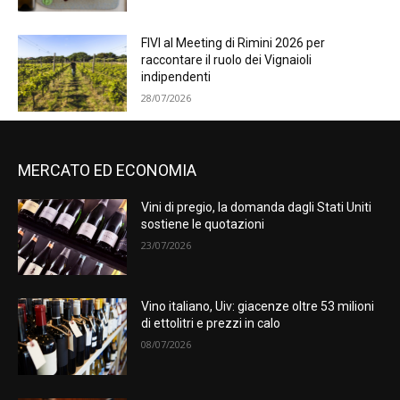
FIVI al Meeting di Rimini 2026 per
raccontare il ruolo dei Vignaioli
indipendenti
28/07/2026
MERCATO ED ECONOMIA
Vini di pregio, la domanda dagli Stati Uniti
sostiene le quotazioni
23/07/2026
Vino italiano, Uiv: giacenze oltre 53 milioni
di ettolitri e prezzi in calo
08/07/2026