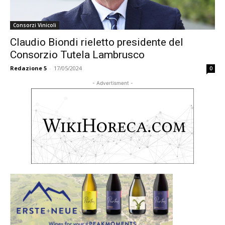
Consorzi Vinicoli
Claudio Biondi rieletto presidente del
Consorzio Tutela Lambrusco
Redazione 5
-
17/05/2024
0
- Advertisment -