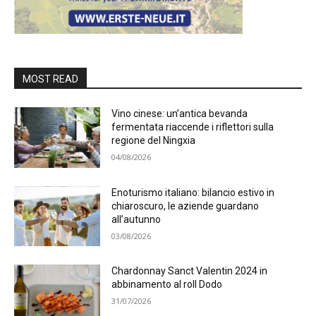
MOST READ
Vino cinese: un’antica bevanda
fermentata riaccende i riflettori sulla
regione del Ningxia
04/08/2026
Enoturismo italiano: bilancio estivo in
chiaroscuro, le aziende guardano
all’autunno
03/08/2026
Chardonnay Sanct Valentin 2024 in
abbinamento al roll Dodo
31/07/2026