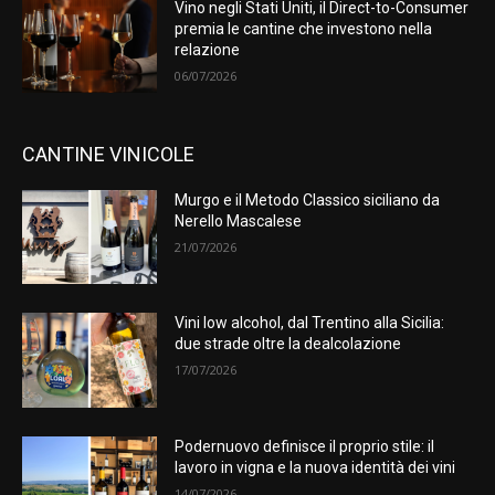
Vino negli Stati Uniti, il Direct-to-Consumer
premia le cantine che investono nella
relazione
06/07/2026
CANTINE VINICOLE
Murgo e il Metodo Classico siciliano da
Nerello Mascalese
21/07/2026
Vini low alcohol, dal Trentino alla Sicilia:
due strade oltre la dealcolazione
17/07/2026
Podernuovo definisce il proprio stile: il
lavoro in vigna e la nuova identità dei vini
14/07/2026