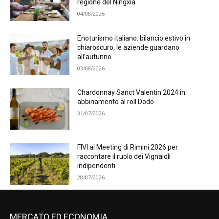
regione del Ningxia
04/08/2026
Enoturismo italiano: bilancio estivo in
chiaroscuro, le aziende guardano
all’autunno
03/08/2026
Chardonnay Sanct Valentin 2024 in
abbinamento al roll Dodo
31/07/2026
FIVI al Meeting di Rimini 2026 per
raccontare il ruolo dei Vignaioli
indipendenti
28/07/2026
MERCATO ED ECONOMIA