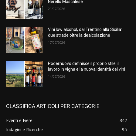
Nerello Mascalese
21/07/2026
Vini low alcohol, dal Trentino alla Sicilia:
due strade oltre la dealcolazione
17/07/2026
Podernuovo definisce il proprio stile: il
lavoro in vigna e la nuova identità dei vini
14/07/2026
CLASSIFICA ARTICOLI PER CATEGORIE
Eventi e Fiere
342
Indagini e Ricerche
95