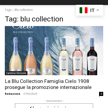
IT
Tags
Blu collection
Tag:
blu collection
Cantine Vinicole
La Blu Collection Famiglia Cielo 1908
prosegue la promozione internazionale
Redazione
-
07/03/2024
0
- Advertisment -