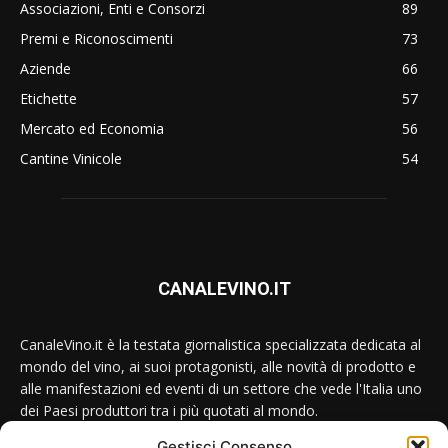
Associazioni, Enti e Consorzi
89
Premi e Riconoscimenti
73
Aziende
66
Etichette
57
Mercato ed Economia
56
Cantine Vinicole
54
CANALEVINO.IT
CanaleVino.it è la testata giornalistica specializzata dedicata al
mondo del vino, ai suoi protagonisti, alle novità di prodotto e
alle manifestazioni ed eventi di un settore che vede l'Italia uno
dei Paesi produttori tra i più quotati al mondo.
Gestisci Consenso