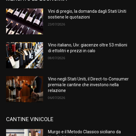
Vini di pregio, la domanda dagli Stati Uniti
sostiene le quotazioni
23/07/2026
Vino italiano, Uiv: giacenze oltre 53 milioni
di ettolitri e prezzi in calo
08/07/2026
Vino negli Stati Uniti, il Direct-to-Consumer
premia le cantine che investono nella
relazione
06/07/2026
CANTINE VINICOLE
Murgo e il Metodo Classico siciliano da