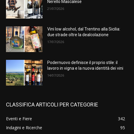
Nerello Mascalese
21/07/2026
Vini low alcohol, dal Trentino alla Sicilia:
due strade oltre la dealcolazione
17/07/2026
Podernuovo definisce il proprio stile: il
lavoro in vigna e la nuova identità dei vini
14/07/2026
CLASSIFICA ARTICOLI PER CATEGORIE
Eventi e Fiere
342
Indagini e Ricerche
95