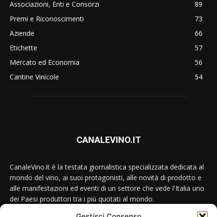
Associazioni, Enti e Consorzi
89
Premi e Riconoscimenti
73
Aziende
66
Etichette
57
Mercato ed Economia
56
Cantine Vinicole
54
CANALEVINO.IT
CanaleVino.it è la testata giornalistica specializzata dedicata al
mondo del vino, ai suoi protagonisti, alle novità di prodotto e
alle manifestazioni ed eventi di un settore che vede l'Italia uno
dei Paesi produttori tra i più quotati al mondo.
Gestisci Consenso