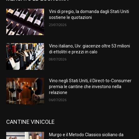
Vini di pregio, la domanda dagli Stati Uniti
sostiene le quotazioni
23/07/2026
Vino italiano, Uiv: giacenze oltre 53 milioni
di ettolitri e prezzi in calo
08/07/2026
Vino negli Stati Uniti, il Direct-to-Consumer
premia le cantine che investono nella
relazione
06/07/2026
CANTINE VINICOLE
Murgo e il Metodo Classico siciliano da