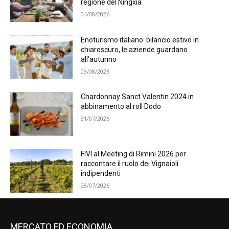
regione del Ningxia
04/08/2026
Enoturismo italiano: bilancio estivo in
chiaroscuro, le aziende guardano
all’autunno
03/08/2026
Chardonnay Sanct Valentin 2024 in
abbinamento al roll Dodo
31/07/2026
FIVI al Meeting di Rimini 2026 per
raccontare il ruolo dei Vignaioli
indipendenti
28/07/2026
MERCATO ED ECONOMIA