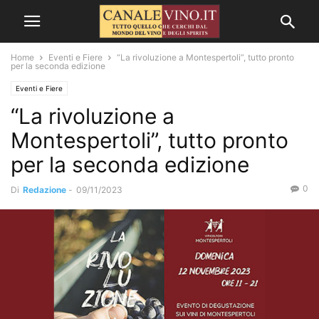
Home
Eventi e Fiere
“La rivoluzione a Montespertoli”, tutto pronto
per la seconda edizione
Eventi e Fiere
“La rivoluzione a
Montespertoli”, tutto pronto
per la seconda edizione
0
Di
Redazione
-
09/11/2023