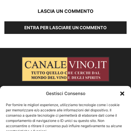
LASCIA UN COMMENTO
ENTRA PER LASCIARE UN COMMENTO
Gestisci Consenso
CHI SIAMO
Per fornire le migliori esperienze, utilizziamo tecnologie come i cookie
per memorizzare e/o accedere alle informazioni del dispositivo. Il
SEGUICI
consenso a queste tecnologie ci permetterà di elaborare dati come il
comportamento di navigazione o ID unici su questo sito. Non
acconsentire o ritirare il consenso può influire negativamente su alcune