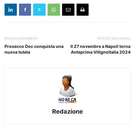
Articolo precedente
Articolo successivo
Prosecco Doc conquista una
Il 27 novembre a Napoli torna
nuova tutela
Anteprima VitignoItalia 2024
Redazione