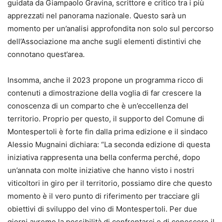
guidata da Giampaolo Gravina, scrittore e critico tra i più
apprezzati nel panorama nazionale. Questo sarà un
momento per un’analisi approfondita non solo sul percorso
dell’Associazione ma anche sugli elementi distintivi che
connotano quest’area.
Insomma, anche il 2023 propone un programma ricco di
contenuti a dimostrazione della voglia di far crescere la
conoscenza di un comparto che è un’eccellenza del
territorio. Proprio per questo, il supporto del Comune di
Montespertoli è forte fin dalla prima edizione e il sindaco
Alessio Mugnaini dichiara: “La seconda edizione di questa
iniziativa rappresenta una bella conferma perché, dopo
un’annata con molte iniziative che hanno visto i nostri
viticoltori in giro per il territorio, possiamo dire che questo
momento è il vero punto di riferimento per tracciare gli
obiettivi di sviluppo del vino di Montespertoli. Per due
giorni avremo la possibilità di confrontarci e di conoscere il