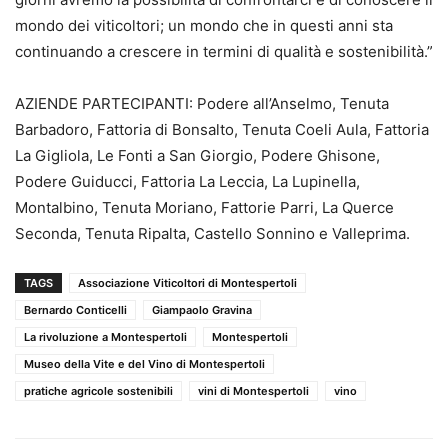
mondo dei viticoltori; un mondo che in questi anni sta
continuando a crescere in termini di qualità e sostenibilità.”
AZIENDE PARTECIPANTI: Podere all’Anselmo, Tenuta
Barbadoro, Fattoria di Bonsalto, Tenuta Coeli Aula, Fattoria
La Gigliola, Le Fonti a San Giorgio, Podere Ghisone,
Podere Guiducci, Fattoria La Leccia, La Lupinella,
Montalbino, Tenuta Moriano, Fattorie Parri, La Querce
Seconda, Tenuta Ripalta, Castello Sonnino e Valleprima.
TAGS
Associazione Viticoltori di Montespertoli
Bernardo Conticelli
Giampaolo Gravina
La rivoluzione a Montespertoli
Montespertoli
Museo della Vite e del Vino di Montespertoli
pratiche agricole sostenibili
vini di Montespertoli
vino