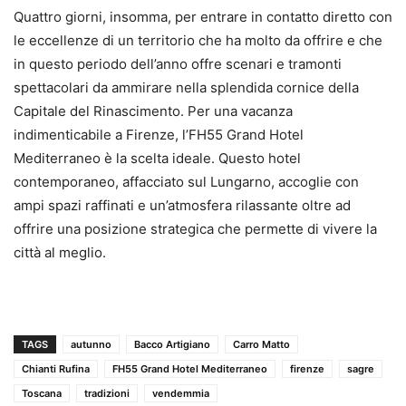
Quattro giorni, insomma, per entrare in contatto diretto con
le eccellenze di un territorio che ha molto da offrire e che
in questo periodo dell’anno offre scenari e tramonti
spettacolari da ammirare nella splendida cornice della
Capitale del Rinascimento. Per una vacanza
indimenticabile a Firenze, l’FH55 Grand Hotel
Mediterraneo è la scelta ideale. Questo hotel
contemporaneo, affacciato sul Lungarno, accoglie con
ampi spazi raffinati e un’atmosfera rilassante oltre ad
offrire una posizione strategica che permette di vivere la
città al meglio.
TAGS
autunno
Bacco Artigiano
Carro Matto
Chianti Rufina
FH55 Grand Hotel Mediterraneo
firenze
sagre
Toscana
tradizioni
vendemmia