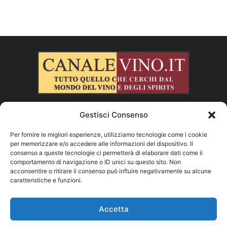
Gestisci Consenso
CHI SIAMO
Per fornire le migliori esperienze, utilizziamo tecnologie come i cookie
per memorizzare e/o accedere alle informazioni del dispositivo. Il
SEGUICI
consenso a queste tecnologie ci permetterà di elaborare dati come il
comportamento di navigazione o ID unici su questo sito. Non
acconsentire o ritirare il consenso può influire negativamente su alcune
caratteristiche e funzioni.
Facebook
Instagram
X
Vimeo
Youtube
Accetta