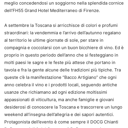
meglio concedendosi un soggiorno nella splendida cornice
dell’FH55 Grand Hotel Mediterraneo di Firenze.
A settembre la Toscana si arricchisce di colori e profumi
straordinari: la vendemmia e l’arrivo dell’autunno regalano
al territorio le ultime giornate di sole, per stare in
compagnia e coccolarsi con un buon bicchiere di vino. Ed è
proprio in questo periodo dell’anno che si festeggiano in
molti paesi le sagre e le feste più attese che portano in
tavola e fra la gente alcune delle tradizioni più tipiche. Tra
queste c’è la manifestazione “Bacco Artigiano” che ogni
anno celebra il vino e i prodotti locali, seguendo antiche
usanze che richiamano ad ogni edizione moltissimi
appassionati di viticultura, ma anche famiglie e giovani
desiderosi di conoscere la Toscana e trascorrere un lungo
weekend all’insegna dell’allegria e dei sapori autentici.
Protagonista dell’evento è come sempre il DOCG Chianti