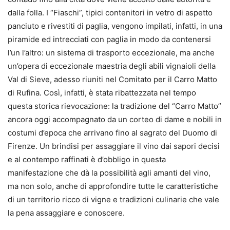
dalla folla. I “Fiaschi”, tipici contenitori in vetro di aspetto
panciuto e rivestiti di paglia, vengono impilati, infatti, in una
piramide ed intrecciati con paglia in modo da contenersi
l’un l’altro: un sistema di trasporto eccezionale, ma anche
un’opera di eccezionale maestria degli abili vignaioli della
Val di Sieve, adesso riuniti nel Comitato per il Carro Matto
di Rufina. Così, infatti, è stata ribattezzata nel tempo
questa storica rievocazione: la tradizione del “Carro Matto”
ancora oggi accompagnato da un corteo di dame e nobili in
costumi d’epoca che arrivano fino al sagrato del Duomo di
Firenze. Un brindisi per assaggiare il vino dai sapori decisi
e al contempo raffinati è d’obbligo in questa
manifestazione che dà la possibilità agli amanti del vino,
ma non solo, anche di approfondire tutte le caratteristiche
di un territorio ricco di vigne e tradizioni culinarie che vale
la pena assaggiare e conoscere.