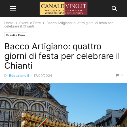
Home
Eventi e Fiere
Bacco Artigiano: quattro giorni di festa per
celebrare il Chianti
Eventi e Fiere
Bacco Artigiano: quattro
giorni di festa per celebrare il
Chianti
0
Di
Redazione 5
-
17/09/2024