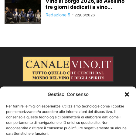
Vino al Borgo 2026, ad Avellino
tre giorni dedicati a vino...
Redazione 5
-
22/06/2026
Gestisci Consenso
CHI SIAMO
Per fornire le migliori esperienze, utilizziamo tecnologie come i cookie
per memorizzare e/o accedere alle informazioni del dispositivo. Il
SEGUICI
consenso a queste tecnologie ci permetterà di elaborare dati come il
comportamento di navigazione o ID unici su questo sito. Non
acconsentire o ritirare il consenso può influire negativamente su alcune
caratteristiche e funzioni.
Facebook
Instagram
X