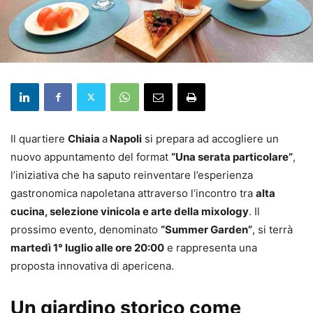
Il quartiere
Chiaia
a
Napoli
si prepara ad accogliere un
nuovo appuntamento del format
“Una serata particolare”
,
l’iniziativa che ha saputo reinventare l’esperienza
gastronomica napoletana attraverso l’incontro tra
alta
cucina, selezione vinicola e arte della mixology
. Il
prossimo evento, denominato
“Summer Garden”
, si terrà
martedì 1° luglio alle ore 20:00
e rappresenta una
proposta innovativa di apericena.
Un giardino storico come