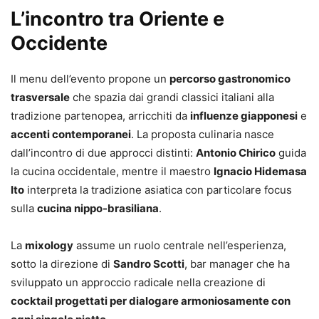
L’incontro tra Oriente e
Occidente
Il menu dell’evento propone un
percorso gastronomico
trasversale
che spazia dai grandi classici italiani alla
tradizione partenopea, arricchiti da
influenze giapponesi
e
accenti contemporanei
. La proposta culinaria nasce
dall’incontro di due approcci distinti:
Antonio Chirico
guida
la cucina occidentale, mentre il maestro
Ignacio Hidemasa
Ito
interpreta la tradizione asiatica con particolare focus
sulla
cucina nippo-brasiliana
.
La
mixology
assume un ruolo centrale nell’esperienza,
sotto la direzione di
Sandro Scotti
, bar manager che ha
sviluppato un approccio radicale nella creazione di
cocktail progettati per dialogare armoniosamente con