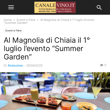
Home
Eventi e Fiere
Al Magnolia di Chiaia il 1° luglio l’evento
“Summer Garden”
Eventi e Fiere
Al Magnolia di Chiaia il 1°
luglio l’evento “Summer
Garden”
0
Di
Redazione
-
25/06/2025