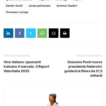
Sandro Scotti
serata particolare
Summer Garden
Tommaso Luongo
Articolo precedente
Articolo successivo
Vino italiano: spumanti
Giacomo Ponti nuovo
trainano il mercato. Il Report
presidente Federvini:
Valoritalia 2025
guiderà la filiera da 21,5
miliardi