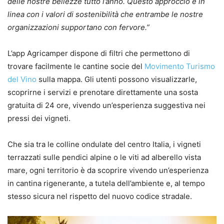
delle nostre bellezze tutto l’anno. Questo approccio è in
linea con i valori di sostenibilità che entrambe le nostre
organizzazioni supportano con fervore.”
L’app Agricamper dispone di filtri che permettono di
trovare facilmente le cantine socie del
Movimento Turismo
del Vino
sulla mappa. Gli utenti possono visualizzarle,
scoprirne i servizi e prenotare direttamente una sosta
gratuita di 24 ore, vivendo un’esperienza suggestiva nei
pressi dei vigneti.
Che sia tra le colline ondulate del centro Italia, i vigneti
terrazzati sulle pendici alpine o le viti ad alberello vista
mare, ogni territorio è da scoprire vivendo un’esperienza
in cantina rigenerante, a tutela dell’ambiente e, al tempo
stesso sicura nel rispetto del nuovo codice stradale.