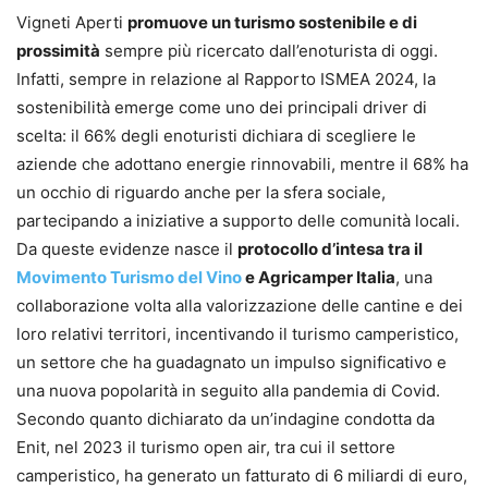
Vigneti Aperti
promuove un turismo sostenibile e di
prossimità
sempre più ricercato dall’enoturista di oggi.
Infatti, sempre in relazione al Rapporto ISMEA 2024, la
sostenibilità emerge come uno dei principali driver di
scelta: il 66% degli enoturisti dichiara di scegliere le
aziende che adottano energie rinnovabili, mentre il 68% ha
un occhio di riguardo anche per la sfera sociale,
partecipando a iniziative a supporto delle comunità locali.
Da queste evidenze nasce il
protocollo d’intesa tra il
Movimento Turismo del Vino
e Agricamper Italia
, una
collaborazione volta alla valorizzazione delle cantine e dei
loro relativi territori, incentivando il turismo camperistico,
un settore che ha guadagnato un impulso significativo e
una nuova popolarità in seguito alla pandemia di Covid.
Secondo quanto dichiarato da un’indagine condotta da
Enit, nel 2023 il turismo open air, tra cui il settore
camperistico, ha generato un fatturato di 6 miliardi di euro,