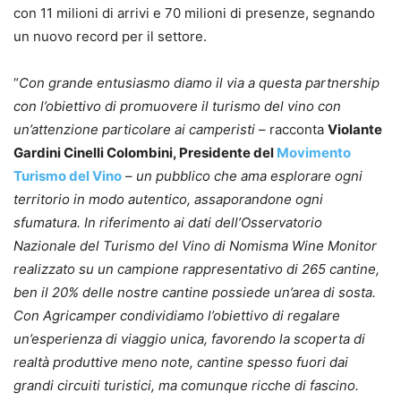
con 11 milioni di arrivi e 70 milioni di presenze, segnando
un nuovo record per il settore.
“
Con grande entusiasmo diamo il via a questa partnership
con l’obiettivo di promuovere il turismo del vino con
un’attenzione particolare ai camperisti
– racconta
Violante
Gardini Cinelli Colombini, Presidente del
Movimento
Turismo del Vino
–
un pubblico che ama esplorare ogni
territorio in modo autentico, assaporandone ogni
sfumatura. In riferimento ai dati dell’Osservatorio
Nazionale del Turismo del Vino di Nomisma Wine Monitor
realizzato su un campione rappresentativo di 265 cantine,
ben il 20% delle nostre cantine possiede un’area di sosta.
Con Agricamper condividiamo l’obiettivo di regalare
un’esperienza di viaggio unica, favorendo la scoperta di
realtà produttive meno note, cantine spesso fuori dai
grandi circuiti turistici, ma comunque ricche di fascino.