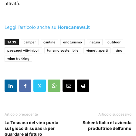
attività.
Leggi l’articolo anche su
Horecanews.it
TAGS
camper
cantine
enoturismo
natura
outdoor
paesaggi vitivinicoli
turismo sostenibile
vigneti aperti
vino
wine trekking
Articolo precedente
Articolo successivo
La Toscana del vino punta
Schenk Italia è l’azienda
sul gioco di squadra per
produttrice dell’anno
guardare al futuro