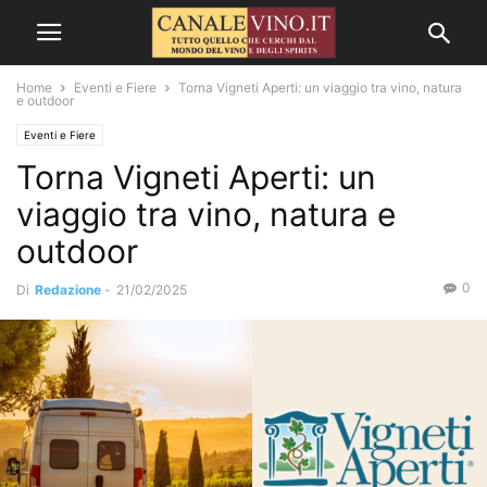
Home
Eventi e Fiere
Torna Vigneti Aperti: un viaggio tra vino, natura
e outdoor
Eventi e Fiere
Torna Vigneti Aperti: un
viaggio tra vino, natura e
outdoor
0
Di
Redazione
-
21/02/2025