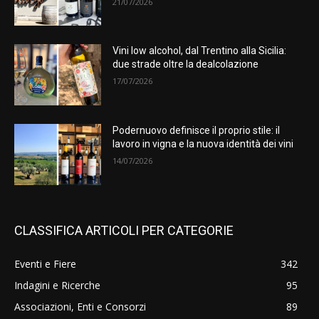
21/07/2026
Vini low alcohol, dal Trentino alla Sicilia:
due strade oltre la dealcolazione
17/07/2026
Podernuovo definisce il proprio stile: il
lavoro in vigna e la nuova identità dei vini
14/07/2026
CLASSIFICA ARTICOLI PER CATEGORIE
Eventi e Fiere
342
Indagini e Ricerche
95
Associazioni, Enti e Consorzi
89