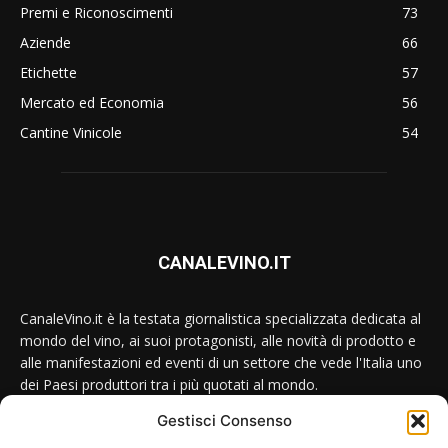
Premi e Riconoscimenti
73
Aziende
66
Etichette
57
Mercato ed Economia
56
Cantine Vinicole
54
CANALEVINO.IT
CanaleVino.it è la testata giornalistica specializzata dedicata al
mondo del vino, ai suoi protagonisti, alle novità di prodotto e
alle manifestazioni ed eventi di un settore che vede l'Italia uno
dei Paesi produttori tra i più quotati al mondo.
Gestisci Consenso
Conttataci:
redazione@canalevino.it