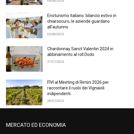
04/08/2026
Enoturismo italiano: bilancio estivo in
chiaroscuro, le aziende guardano
all’autunno
03/08/2026
Chardonnay Sanct Valentin 2024 in
abbinamento al roll Dodo
31/07/2026
FIVI al Meeting di Rimini 2026 per
raccontare il ruolo dei Vignaioli
indipendenti
28/07/2026
MERCATO ED ECONOMIA