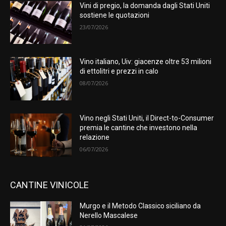
Vini di pregio, la domanda dagli Stati Uniti
sostiene le quotazioni
23/07/2026
Vino italiano, Uiv: giacenze oltre 53 milioni
di ettolitri e prezzi in calo
08/07/2026
Vino negli Stati Uniti, il Direct-to-Consumer
premia le cantine che investono nella
relazione
06/07/2026
CANTINE VINICOLE
Murgo e il Metodo Classico siciliano da
Nerello Mascalese