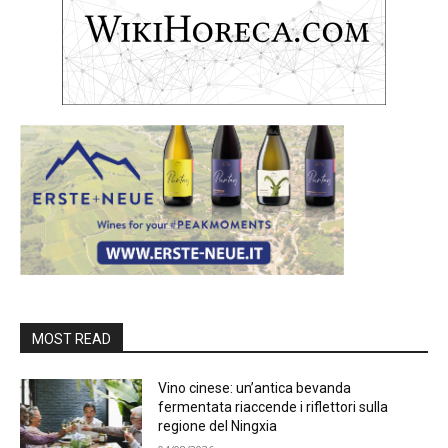
MOST READ
Vino cinese: un’antica bevanda
fermentata riaccende i riflettori sulla
regione del Ningxia