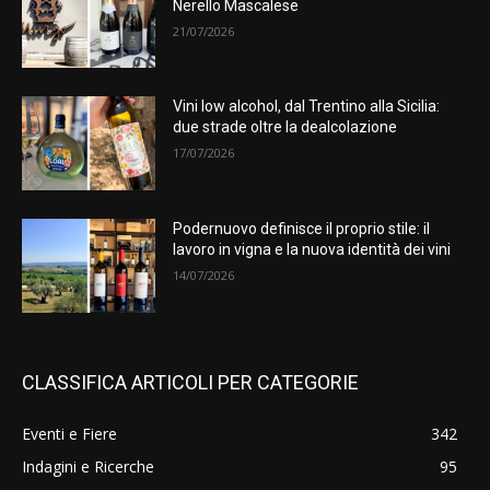
Nerello Mascalese
21/07/2026
Vini low alcohol, dal Trentino alla Sicilia:
due strade oltre la dealcolazione
17/07/2026
Podernuovo definisce il proprio stile: il
lavoro in vigna e la nuova identità dei vini
14/07/2026
CLASSIFICA ARTICOLI PER CATEGORIE
Eventi e Fiere
342
Indagini e Ricerche
95