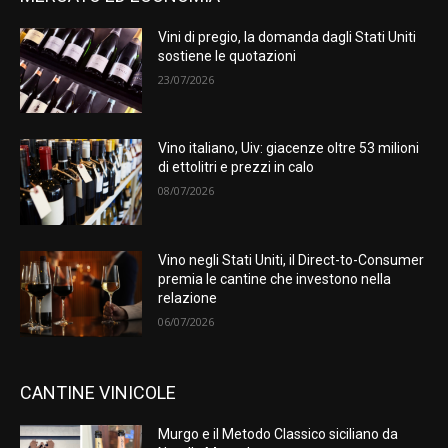
Vini di pregio, la domanda dagli Stati Uniti
sostiene le quotazioni
23/07/2026
Vino italiano, Uiv: giacenze oltre 53 milioni
di ettolitri e prezzi in calo
08/07/2026
Vino negli Stati Uniti, il Direct-to-Consumer
premia le cantine che investono nella
relazione
06/07/2026
CANTINE VINICOLE
Murgo e il Metodo Classico siciliano da