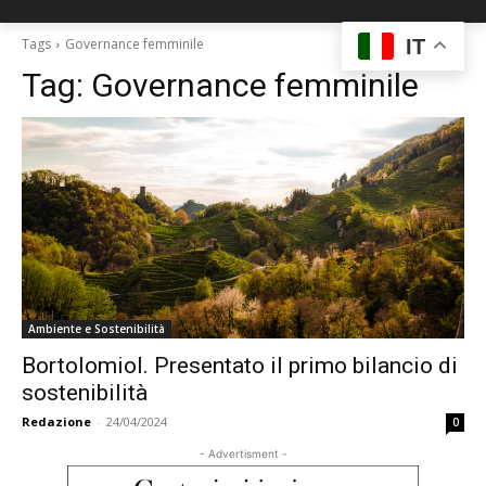
IT
Tags
Governance femminile
Tag:
Governance femminile
Ambiente e Sostenibilità
Bortolomiol. Presentato il primo bilancio di
sostenibilità
Redazione
-
24/04/2024
0
- Advertisment -