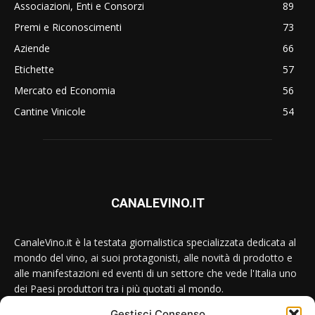
Associazioni, Enti e Consorzi
89
Premi e Riconoscimenti
73
Aziende
66
Etichette
57
Mercato ed Economia
56
Cantine Vinicole
54
CANALEVINO.IT
CanaleVino.it è la testata giornalistica specializzata dedicata al
mondo del vino, ai suoi protagonisti, alle novità di prodotto e
alle manifestazioni ed eventi di un settore che vede l'Italia uno
dei Paesi produttori tra i più quotati al mondo.
Gestisci Consenso