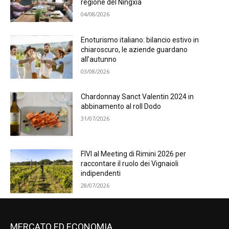
regione del Ningxia
04/08/2026
Enoturismo italiano: bilancio estivo in
chiaroscuro, le aziende guardano
all’autunno
03/08/2026
Chardonnay Sanct Valentin 2024 in
abbinamento al roll Dodo
31/07/2026
FIVI al Meeting di Rimini 2026 per
raccontare il ruolo dei Vignaioli
indipendenti
28/07/2026
MERCATO ED ECONOMIA