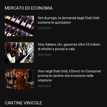
MERCATO ED ECONOMIA
Vini di pregio, la domanda dagli Stati Uniti
sostiene le quotazioni
23/07/2026
Vino italiano, Uiv: giacenze oltre 53 milioni
di ettolitri e prezzi in calo
08/07/2026
Vino negli Stati Uniti, il Direct-to-Consumer
premia le cantine che investono nella
relazione
06/07/2026
CANTINE VINICOLE