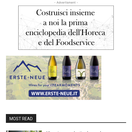
- Advertisment -
MOST READ