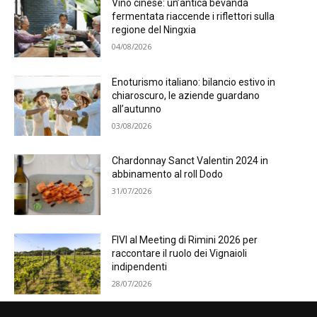
Vino cinese: un’antica bevanda
fermentata riaccende i riflettori sulla
regione del Ningxia
04/08/2026
Enoturismo italiano: bilancio estivo in
chiaroscuro, le aziende guardano
all’autunno
03/08/2026
Chardonnay Sanct Valentin 2024 in
abbinamento al roll Dodo
31/07/2026
FIVI al Meeting di Rimini 2026 per
raccontare il ruolo dei Vignaioli
indipendenti
28/07/2026