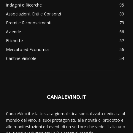
Indagini e Ricerche
95
Associazioni, Enti e Consorzi
89
Premi e Riconoscimenti
73
Aziende
66
Etichette
57
Mercato ed Economia
56
Cantine Vinicole
54
CANALEVINO.IT
CanaleVino.it è la testata giornalistica specializzata dedicata al
mondo del vino, ai suoi protagonisti, alle novità di prodotto e
alle manifestazioni ed eventi di un settore che vede l'Italia uno