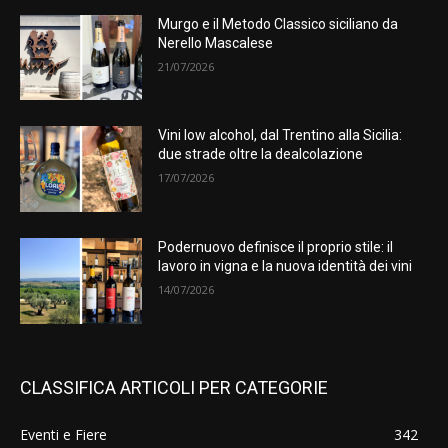
Murgo e il Metodo Classico siciliano da
Nerello Mascalese
21/07/2026
Vini low alcohol, dal Trentino alla Sicilia:
due strade oltre la dealcolazione
17/07/2026
Podernuovo definisce il proprio stile: il
lavoro in vigna e la nuova identità dei vini
14/07/2026
CLASSIFICA ARTICOLI PER CATEGORIE
Eventi e Fiere
342