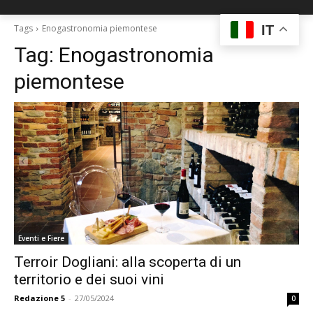
IT
Tags
Enogastronomia piemontese
Tag:
Enogastronomia
piemontese
Eventi e Fiere
Terroir Dogliani: alla scoperta di un
territorio e dei suoi vini
Redazione 5
-
27/05/2024
0