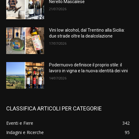
Nerello Mascalese
21/07/2026
Vini low alcohol, dal Trentino alla Sicilia:
due strade oltre la dealcolazione
17/07/2026
Podernuovo definisce il proprio stile: il
lavoro in vigna e la nuova identità dei vini
14/07/2026
CLASSIFICA ARTICOLI PER CATEGORIE
Eventi e Fiere
342
Indagini e Ricerche
95