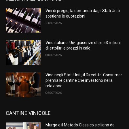
Vini di pregio, la domanda dagli Stati Uniti
sostiene le quotazioni
23/07/2026
Vino italiano, Uiv: giacenze oltre 53 milioni
di ettolitri e prezzi in calo
08/07/2026
Vino negli Stati Uniti, il Direct-to-Consumer
premia le cantine che investono nella
relazione
06/07/2026
CANTINE VINICOLE
Murgo e il Metodo Classico siciliano da