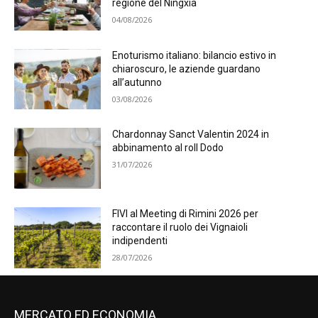
regione del Ningxia
04/08/2026
Enoturismo italiano: bilancio estivo in
chiaroscuro, le aziende guardano
all’autunno
03/08/2026
Chardonnay Sanct Valentin 2024 in
abbinamento al roll Dodo
31/07/2026
FIVI al Meeting di Rimini 2026 per
raccontare il ruolo dei Vignaioli
indipendenti
28/07/2026
MERCATO ED ECONOMIA