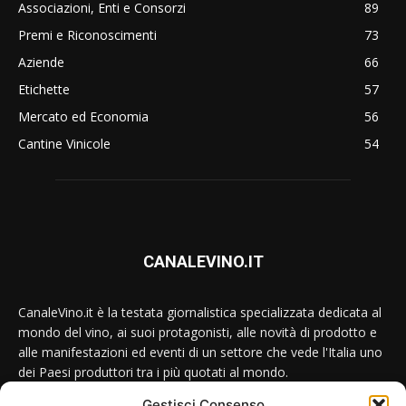
Associazioni, Enti e Consorzi
89
Premi e Riconoscimenti
73
Aziende
66
Etichette
57
Mercato ed Economia
56
Cantine Vinicole
54
CANALEVINO.IT
CanaleVino.it è la testata giornalistica specializzata dedicata al
mondo del vino, ai suoi protagonisti, alle novità di prodotto e
alle manifestazioni ed eventi di un settore che vede l'Italia uno
dei Paesi produttori tra i più quotati al mondo.
Gestisci Consenso