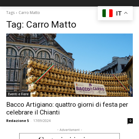
IT
Tags
Carro Matto
Tag:
Carro Matto
Eventi e Fiere
Bacco Artigiano: quattro giorni di festa per
celebrare il Chianti
Redazione 5
-
17/09/2024
0
- Advertisment -