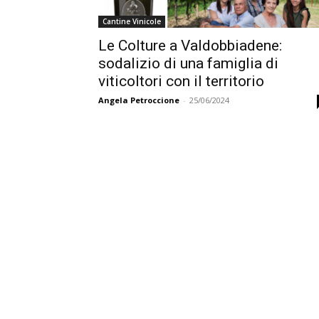
Cantine Vinicole
Le Colture a Valdobbiadene:
sodalizio di una famiglia di
viticoltori con il territorio
Angela Petroccione
-
25/06/2024