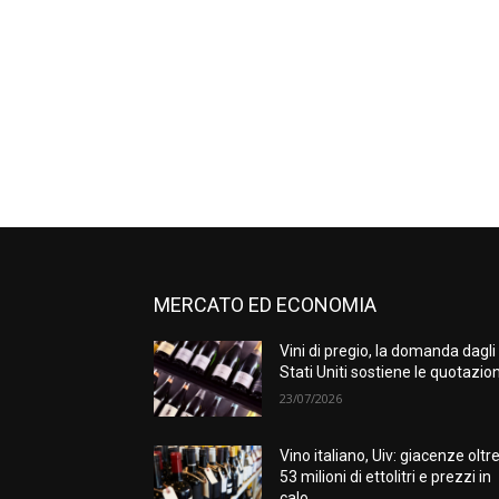
MERCATO ED ECONOMIA
Vini di pregio, la domanda dagli
Stati Uniti sostiene le quotazion
23/07/2026
Vino italiano, Uiv: giacenze oltr
53 milioni di ettolitri e prezzi in
calo