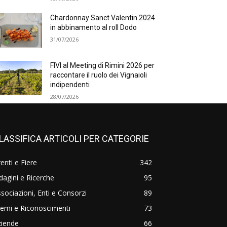
Chardonnay Sanct Valentin 2024
in abbinamento al roll Dodo
31/07/2026
FIVI al Meeting di Rimini 2026 per
raccontare il ruolo dei Vignaioli
indipendenti
28/07/2026
LASSIFICA ARTICOLI PER CATEGORIE
enti e Fiere
342
dagini e Ricerche
95
sociazioni, Enti e Consorzi
89
emi e Riconoscimenti
73
ziende
66