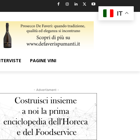
IT
NTERVISTE
PAGINE VINI
- Advertisment -