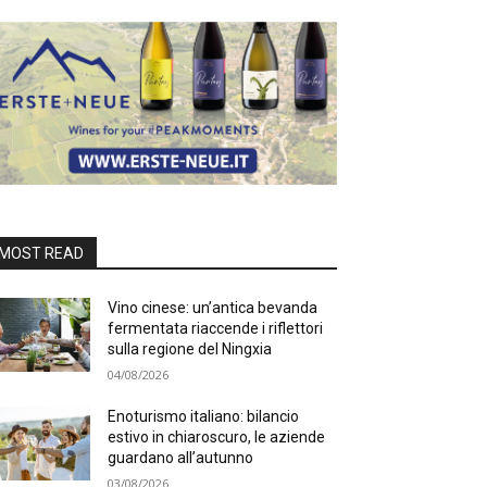
MOST READ
Vino cinese: un’antica bevanda
fermentata riaccende i riflettori
sulla regione del Ningxia
04/08/2026
Enoturismo italiano: bilancio
estivo in chiaroscuro, le aziende
guardano all’autunno
03/08/2026